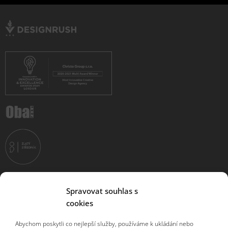
Spravovat souhlas s
cookies
Abychom poskytli co nejlepší služby, používáme k ukládání nebo